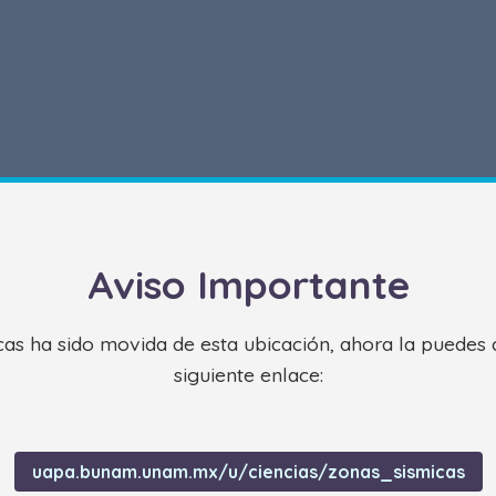
Aviso Importante
s ha sido movida de esta ubicación, ahora la puedes 
siguiente enlace:
uapa.bunam.unam.mx/u/ciencias/zonas_sismicas