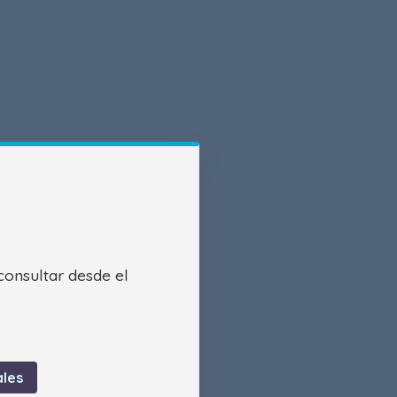
consultar desde el
les