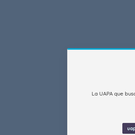
La UAPA que busca
ua